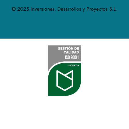
© 2025 Inversiones, Desarrollos y Proyectos S.L.